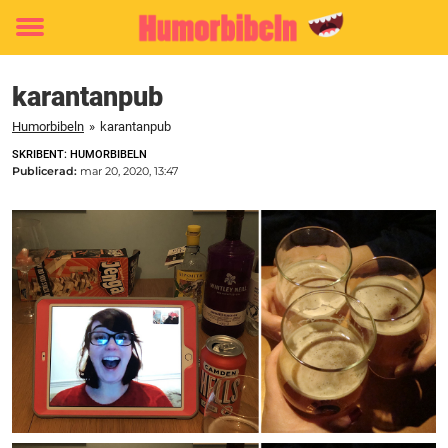
Toggle
menu
karantanpub
Humorbibeln
»
karantanpub
SKRIBENT: HUMORBIBELN
Publicerad:
mar 20, 2020, 13:47