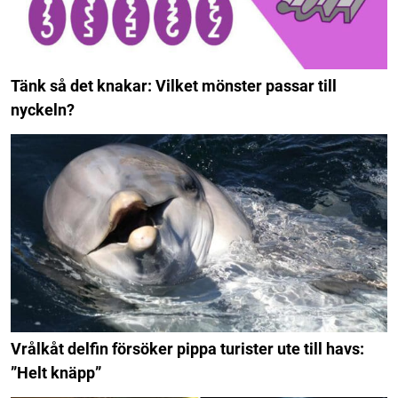
Tänk så det knakar: Vilket mönster passar till
nyckeln?
Vrålkåt delfin försöker pippa turister ute till havs:
”Helt knäpp”