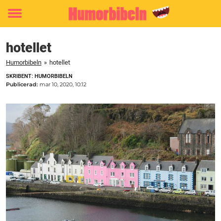
Toggle
menu
hotellet
Humorbibeln
»
hotellet
SKRIBENT: HUMORBIBELN
Publicerad:
mar 10, 2020, 10:12