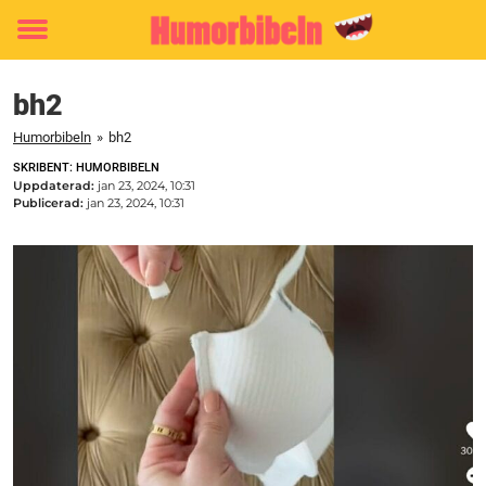
Toggle
menu
bh2
Humorbibeln
»
bh2
SKRIBENT: HUMORBIBELN
Uppdaterad:
jan 23, 2024, 10:31
Publicerad:
jan 23, 2024, 10:31