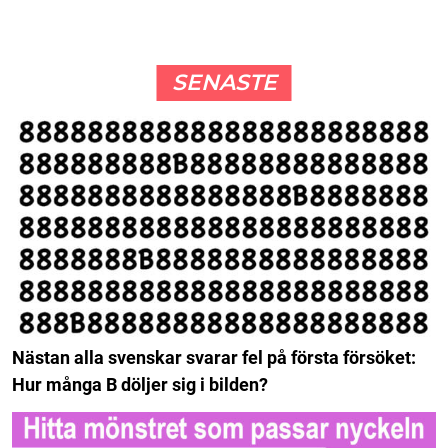
SENASTE
Nästan alla svenskar svarar fel på första försöket:
Hur många B döljer sig i bilden?