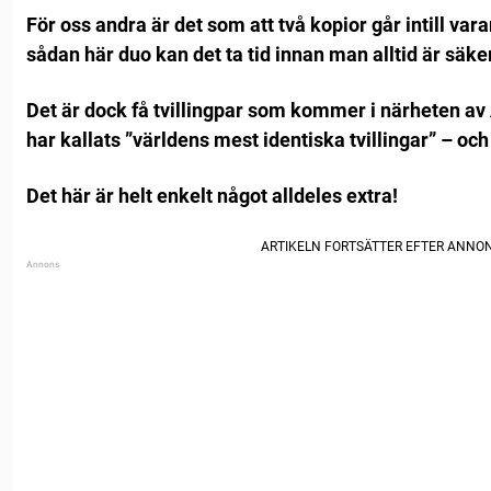
För oss andra är det som att två kopior går intill va
sådan här duo kan det ta tid innan man alltid är säk
Det är dock få tvillingpar som kommer i närheten a
har kallats ”världens mest identiska tvillingar” – och d
Det här är helt enkelt något alldeles extra!