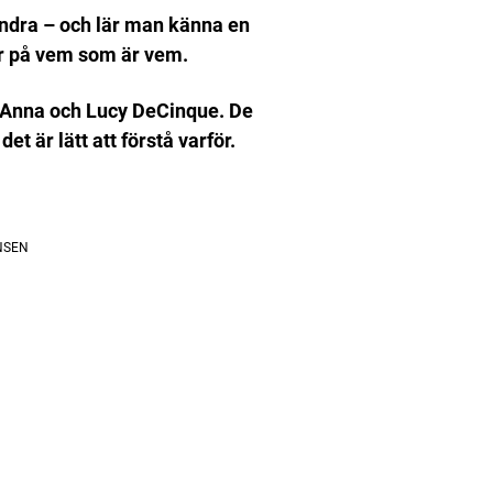
randra – och lär man känna en
er på vem som är vem.
v Anna och Lucy DeCinque. De
et är lätt att förstå varför.