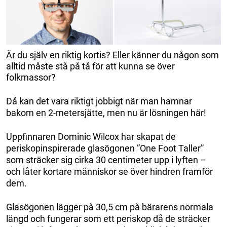
Är du själv en riktig kortis? Eller känner du någon som
alltid måste stå på tå för att kunna se över
folkmassor?
Då kan det vara riktigt jobbigt när man hamnar
bakom en 2-metersjätte, men nu är lösningen här!
Uppfinnaren Dominic Wilcox har skapat de
periskopinspirerade glasögonen ”One Foot Taller”
som sträcker sig cirka 30 centimeter upp i lyften –
och låter kortare människor se över hindren framför
dem.
Glasögonen lägger på 30,5 cm på bärarens normala
längd och fungerar som ett periskop då de sträcker