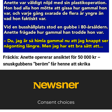
Fräckis: Anette opererar ansiktet för 50 000 kr –
snuskgubbens ”beröm” får henne att skrika
Consent choices