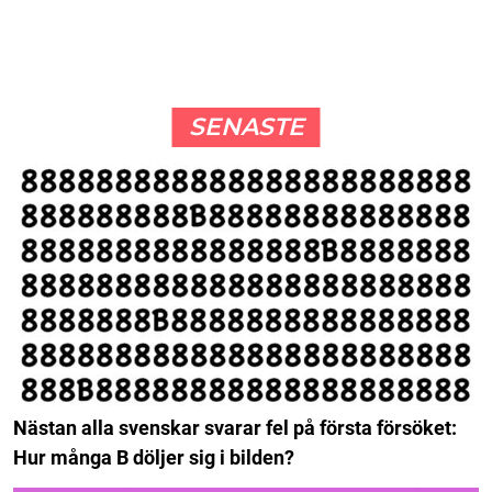
SENASTE
Nästan alla svenskar svarar fel på första försöket:
Hur många B döljer sig i bilden?