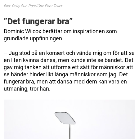
Bild: Daily Sun Post/One Foot Taller
”Det fungerar bra”
Dominic Wilcox berättar om inspirationen som
grundlade uppfinningen.
– Jag stod på en konsert och vände mig om för att se
en liten kvinna dansa, men kunde inte se bandet. Det
gav mig tanken att utforma ett sätt för människor att
se händer hinder likt långa människor som jag. Det
fungerar bra, men att dansa med dem kan vara en
utmaning, tror han.