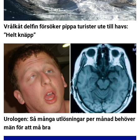
Vrålkåt delfin försöker pippa turister ute till havs:
”Helt knäpp”
Urologen: Så många utlösningar per månad behöver
män för att må bra