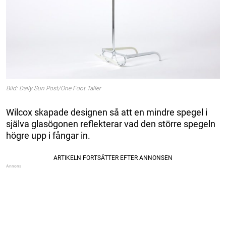
Bild: Daily Sun Post/One Foot Taller
Wilcox skapade designen så att en mindre spegel i
själva glasögonen reflekterar vad den större spegeln
högre upp i fångar in.