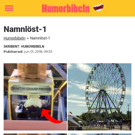
Toggle
menu
Namnlöst-1
Humorbibeln
»
Namnlöst-1
SKRIBENT: HUMORBIBELN
Publicerad:
jun 01, 2018, 09:53