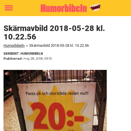
Toggle
menu
Skärmavbild 2018-05-28 kl.
10.22.56
Humorbibeln
»
Skärmavbild 2018-05-28 kl. 10.22.56
SKRIBENT: HUMORBIBELN
Publicerad:
maj 28, 2018, 09:15