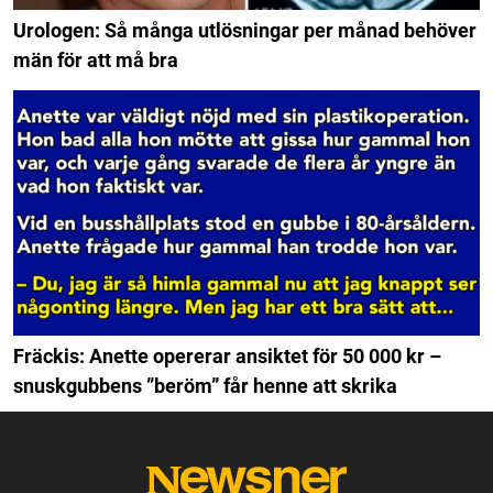
Urologen: Så många utlösningar per månad behöver
män för att må bra
Fräckis: Anette opererar ansiktet för 50 000 kr –
snuskgubbens ”beröm” får henne att skrika