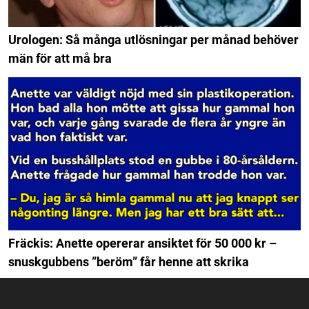
Urologen: Så många utlösningar per månad behöver
män för att må bra
Fräckis: Anette opererar ansiktet för 50 000 kr –
snuskgubbens ”beröm” får henne att skrika