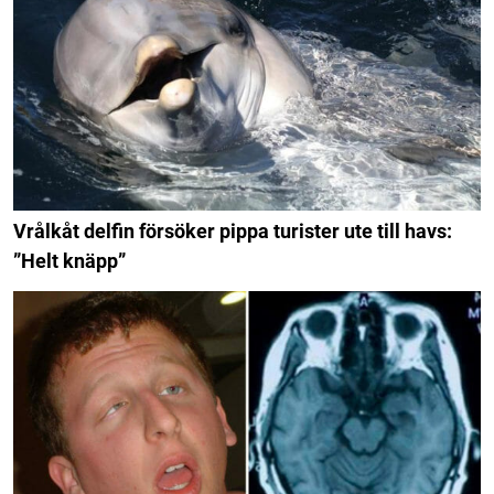
Vrålkåt delfin försöker pippa turister ute till havs:
”Helt knäpp”