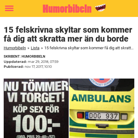
Toggle
menu
15 felskrivna skyltar som kommer
få dig att skratta mer än du borde
Humorbibeln
»
Lista
»
15 felskrivna skyltar som kommer få dig att skratta mer än du borde
SKRIBENT: HUMORBIBELN
Uppdaterad:
mar 29, 2018, 07:59
Publicerad:
nov 17, 2017, 10:10