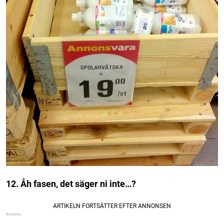
12. Åh fasen, det säger ni inte…?