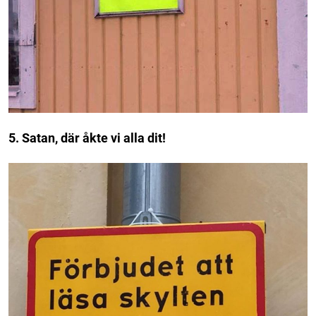
5. Satan, där åkte vi alla dit!