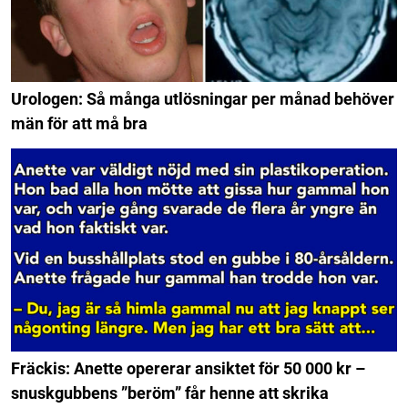
Urologen: Så många utlösningar per månad behöver
män för att må bra
Fräckis: Anette opererar ansiktet för 50 000 kr –
snuskgubbens ”beröm” får henne att skrika