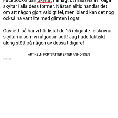
Facebook-sidan
Skyltat
har lagt ut massvis av roliga
skyltar i alla dess former. Nästan alltid handlar det
om att någon gjort väldigt fel, men ibland kan det nog
också ha varit lite med glimten i ögat.
Oavsett, så har vi här listat de 15 roligaste felskrivna
skyltarna som vi någonsin sett! Jag hade faktiskt
aldrig stött på någon av dessa tidigare!