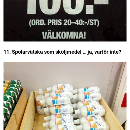
11. Spolarvätska som sköljmedel … ja, varför inte?