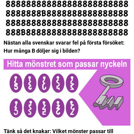
Nästan alla svenskar svarar fel på första försöket:
Hur många B döljer sig i bilden?
Tänk så det knakar: Vilket mönster passar till