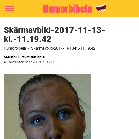
Toggle
menu
Skärmavbild-2017-11-13-
kl.-11.19.42
Humorbibeln
»
Skärmavbild-2017-11-13-kl.-11.19.42
SKRIBENT: HUMORBIBELN
Publicerad:
mar 20, 2019, 08:21