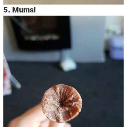
5. Mums!