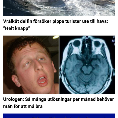
Vrålkåt delfin försöker pippa turister ute till havs:
”Helt knäpp”
Urologen: Så många utlösningar per månad behöver
män för att må bra