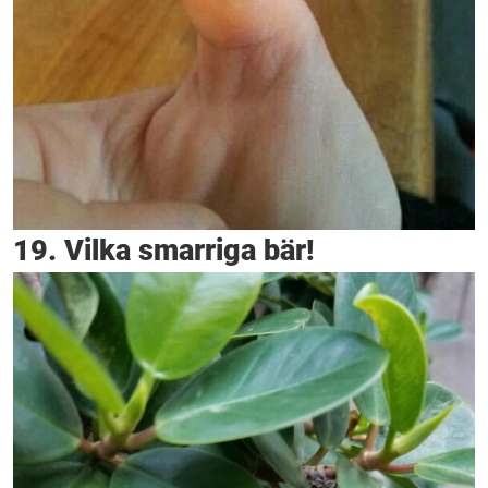
19. Vilka smarriga bär!