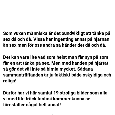
Som vuxen människa är det oundvikligt att tänka på
sex då och då. Vissa har ingenting annat på hjärnan
än sex men för oss andra så händer det då och då.
Det kan vara lite vad som helst man får syn på som
får en att tänka på sex. Men med handen på hjärtat
så gör det väl inte så himla mycket. Sådana
sammanträffanden är ju faktiskt både oskyldiga och
roliga!
Därför har vi här samlat 19 otroliga bilder som alla
vi med lite fräck fantasi kommer kunna se
föreställer något helt annat!