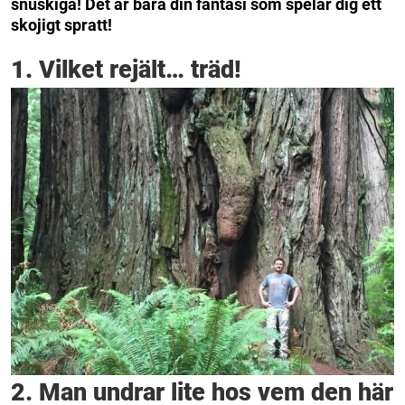
snuskiga! Det är bara din fantasi som spelar dig ett
skojigt spratt!
1. Vilket rejält… träd!
2. Man undrar lite hos vem den här