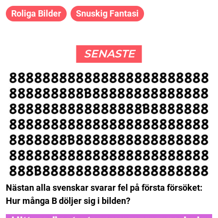
Roliga Bilder
Snuskig Fantasi
SENASTE
Nästan alla svenskar svarar fel på första försöket:
Hur många B döljer sig i bilden?