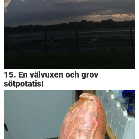
15. En välvuxen och grov
sötpotatis!