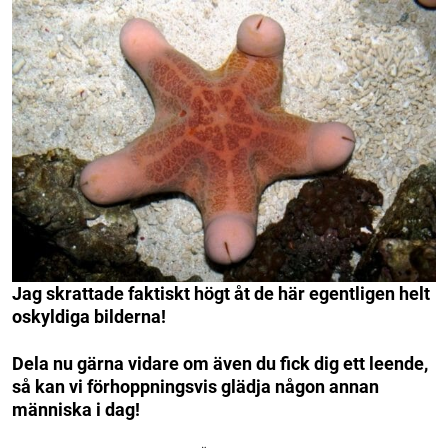
Jag skrattade faktiskt högt åt de här egentligen helt
oskyldiga bilderna!
Dela nu gärna vidare om även du fick dig ett leende,
så kan vi förhoppningsvis glädja någon annan
människa i dag!