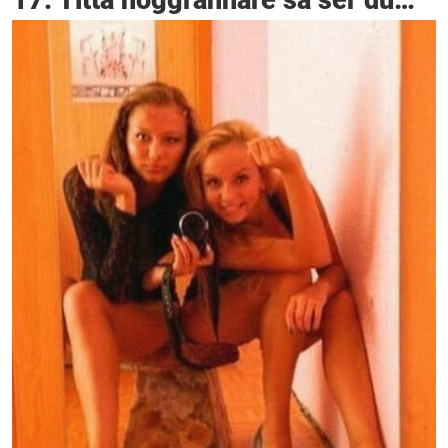
17. Titta noggrannare så ser du…