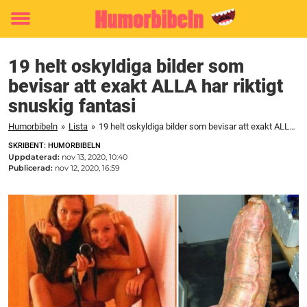
Toggle
menu
19 helt oskyldiga bilder som
bevisar att exakt ALLA har riktigt
snuskig fantasi
Humorbibeln
»
Lista
»
19 helt oskyldiga bilder som bevisar att exakt ALLA har riktigt snuskig fantasi
SKRIBENT: HUMORBIBELN
Uppdaterad:
nov 13, 2020, 10:40
Publicerad:
nov 12, 2020, 16:59