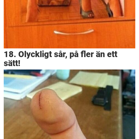
18. Olyckligt sår, på fler än ett
sätt!