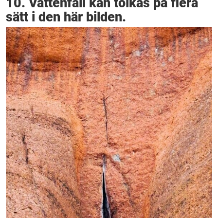
10. Vattenfall kan tolkas på flera
sätt i den här bilden.