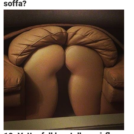
soffa?