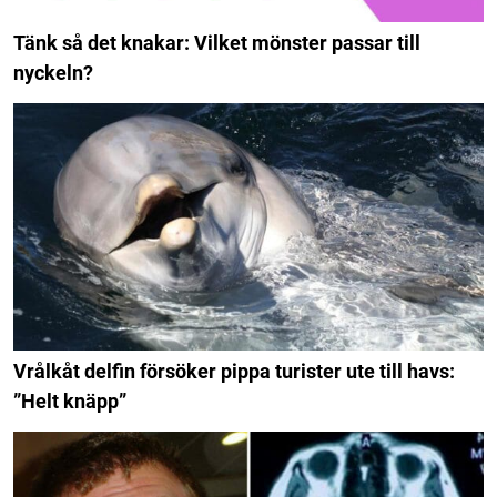
Tänk så det knakar: Vilket mönster passar till
nyckeln?
Vrålkåt delfin försöker pippa turister ute till havs:
”Helt knäpp”