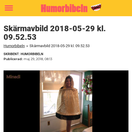
Toggle
menu
Skärmavbild 2018-05-29 kl.
09.52.53
Humorbibeln
»
Skärmavbild 2018-05-29 kl. 09.52.53
SKRIBENT: HUMORBIBELN
Publicerad:
maj 29, 2018, 08:13