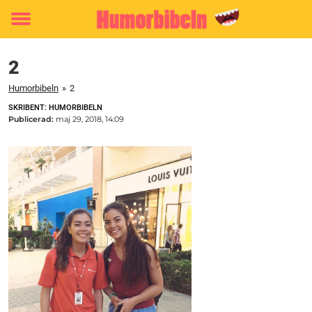
Toggle
menu
2
Humorbibeln
»
2
SKRIBENT: HUMORBIBELN
Publicerad:
maj 29, 2018, 14:09