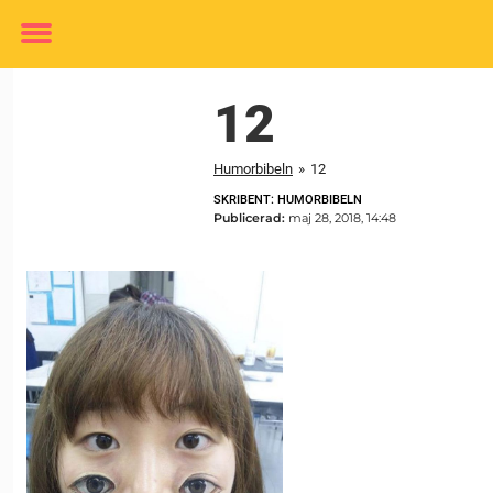
Toggle
menu
12
Humorbibeln
»
12
SKRIBENT: HUMORBIBELN
Publicerad:
maj 28, 2018, 14:48