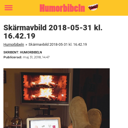
Toggle
menu
Skärmavbild 2018-05-31 kl.
16.42.19
Humorbibeln
»
Skärmavbild 2018-05-31 kl. 16.42.19
SKRIBENT: HUMORBIBELN
Publicerad:
maj 31, 2018, 14:47