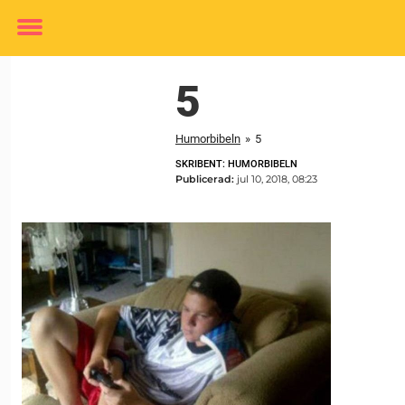
Toggle
menu
5
Humorbibeln
»
5
SKRIBENT: HUMORBIBELN
Publicerad:
jul 10, 2018, 08:23