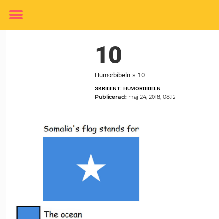
Toggle
menu
10
Humorbibeln
»
10
SKRIBENT: HUMORBIBELN
Publicerad:
maj 24, 2018, 08:12