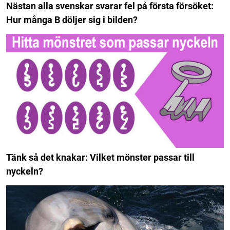
Nästan alla svenskar svarar fel på första försöket:
Hur många B döljer sig i bilden?
Tänk så det knakar: Vilket mönster passar till
nyckeln?