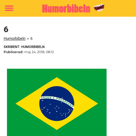
Toggle
menu
6
Humorbibeln
»
6
SKRIBENT: HUMORBIBELN
Publicerad:
maj 24, 2018, 08:12