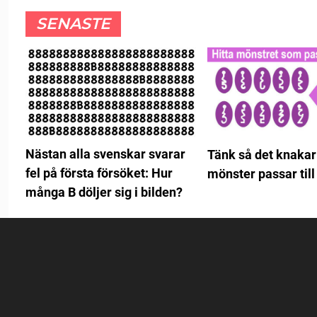
SENASTE
Nästan alla svenskar svarar
Tänk så det knakar:
fel på första försöket: Hur
mönster passar till
många B döljer sig i bilden?