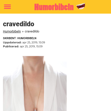
Toggle
menu
cravedildo
Humorbibeln
»
cravedildo
SKRIBENT: HUMORBIBELN
Uppdaterad:
apr 25, 2019, 15:09
Publicerad:
apr 25, 2019, 15:09