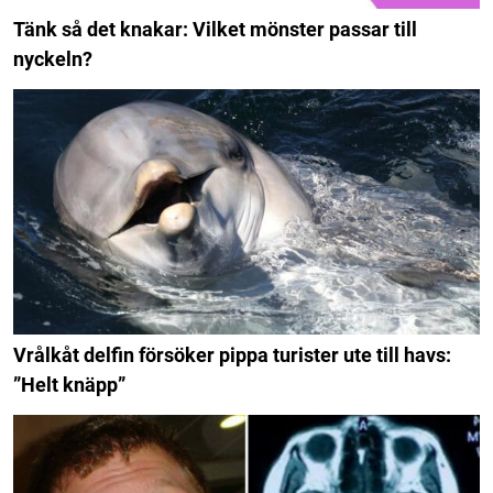
Tänk så det knakar: Vilket mönster passar till
nyckeln?
Vrålkåt delfin försöker pippa turister ute till havs:
”Helt knäpp”