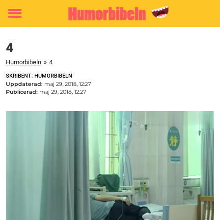
Toggle
menu
4
Humorbibeln
»
4
SKRIBENT: HUMORBIBELN
Uppdaterad:
maj 29, 2018, 12:27
Publicerad:
maj 29, 2018, 12:27