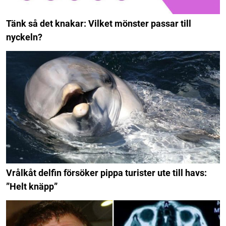
Tänk så det knakar: Vilket mönster passar till
nyckeln?
Vrålkåt delfin försöker pippa turister ute till havs:
”Helt knäpp”