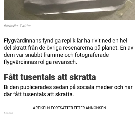
Bildkälla: Twitter
Flygvärdinnans fyndiga replik lär ha rivit ned en hel
del skratt från de övriga resenärerna på planet. En av
dem var snabbt framme och fotograferade
flygvärdinnas roliga revansch.
Fått tusentals att skratta
Bilden publicerades sedan på sociala medier och har
där fått tusentals att skratta.