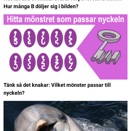
Hur många B döljer sig i bilden?
Tänk så det knakar: Vilket mönster passar till
nyckeln?