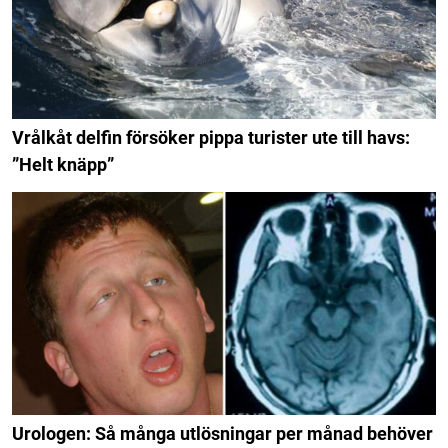
Vrålkåt delfin försöker pippa turister ute till havs:
”Helt knäpp”
Urologen: Så många utlösningar per månad behöver