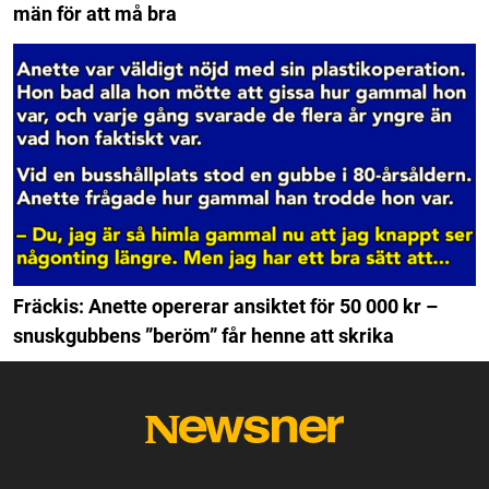
män för att må bra
Fräckis: Anette opererar ansiktet för 50 000 kr –
snuskgubbens ”beröm” får henne att skrika