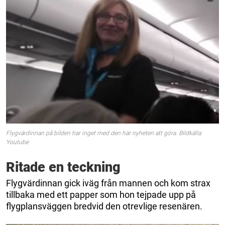
Flygvärdinnan på bilden har inget med den här nyheten att göra. Bildkälla:
Youtube
Ritade en teckning
Flygvärdinnan gick iväg från mannen och kom strax
tillbaka med ett papper som hon tejpade upp på
flygplansväggen bredvid den otrevlige resenären.