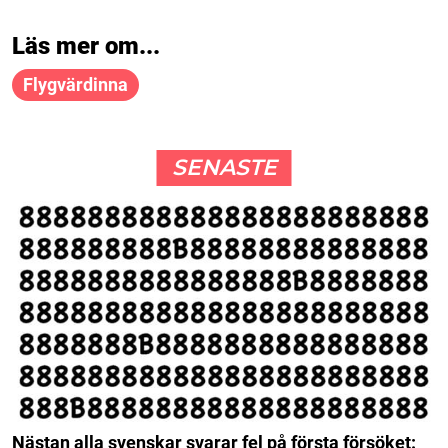
Läs mer om...
Flygvärdinna
SENASTE
Nästan alla svenskar svarar fel på första försöket: