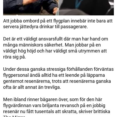
Att jobba ombord på ett flygplan innebär inte bara att
servera jättedyra drinkar till passagerare.
Det är ett väldigt ansvarsfullt där man har hand om
många människors säkerhet. Man jobbar på en
väldigt hög höjd och har väldigt små utrymmen att
röra sig på.
Under dessa ganska stressiga förhållanden förväntas
flygpersonal ändå alltid ha ett leende på läpparna
gentemot resenärerna, trots att resenärerna ganska
ofta är allt annat än trevliga.
Men ibland rinner bägaren över, som för den här
flygvärdinnan vars briljanta revansch på en jobbig
resenär nu fått tusentals att skratta, skriver brittiska