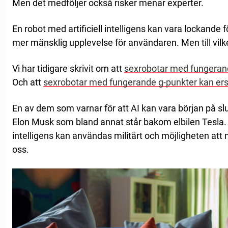
Men det medföljer också risker menar experter.
En robot med artificiell intelligens kan vara lockand
mer mänsklig upplevelse för användaren. Men till vilke
Vi har tidigare skrivit om att
sexrobotar med fungerand
Och att
sexrobotar med fungerande g-punkter kan ers
En av dem som varnar för att AI kan vara början på sl
Elon Musk som bland annat står bakom elbilen Tesla. Han
intelligens kan användas militärt och möjligheten att
oss.