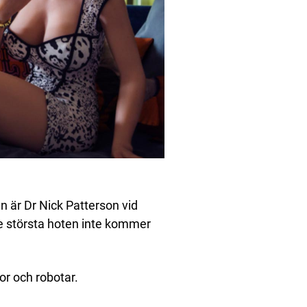
n är Dr Nick Patterson vid
 de största hoten inte kommer
kor och robotar.