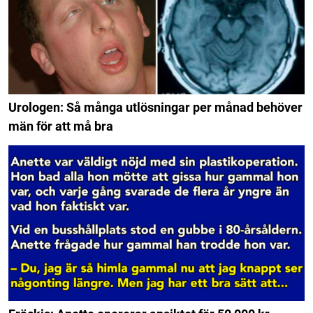
Urologen: Så många utlösningar per månad behöver
män för att må bra