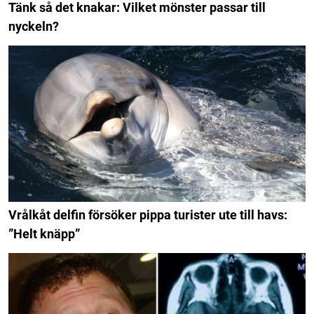
Tänk så det knakar: Vilket mönster passar till
nyckeln?
Vrålkåt delfin försöker pippa turister ute till havs:
”Helt knäpp”