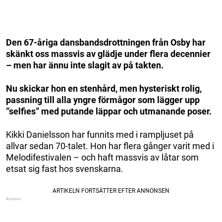
Den 67-åriga dansbandsdrottningen från Osby har
skänkt oss massvis av glädje under flera decennier
– men har ännu inte slagit av på takten.
Nu skickar hon en stenhård, men hysteriskt rolig,
passning till alla yngre förmågor som lägger upp
”selfies” med putande läppar och utmanande poser.
Kikki Danielsson har funnits med i rampljuset på
allvar sedan 70-talet. Hon har flera gånger varit med i
Melodifestivalen – och haft massvis av låtar som
etsat sig fast hos svenskarna.