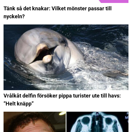
Tänk så det knakar: Vilket mönster passar till
nyckeln?
Vrålkåt delfin försöker pippa turister ute till havs:
”Helt knäpp”