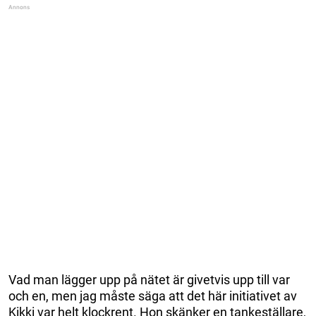
Vad man lägger upp på nätet är givetvis upp till var
och en, men jag måste säga att det här initiativet av
Kikki var helt klockrent. Hon skänker en tankeställare,