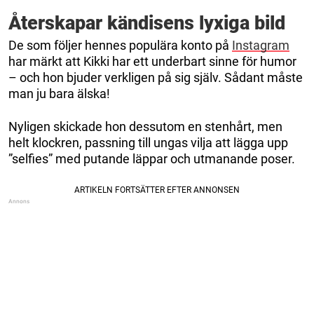
Återskapar kändisens lyxiga bild
De som följer hennes populära konto på
Instagram
har märkt att Kikki har ett underbart sinne för humor
– och hon bjuder verkligen på sig själv. Sådant måste
man ju bara älska!
Nyligen skickade hon dessutom en stenhårt, men
helt klockren, passning till ungas vilja att lägga upp
”selfies” med putande läppar och utmanande poser.