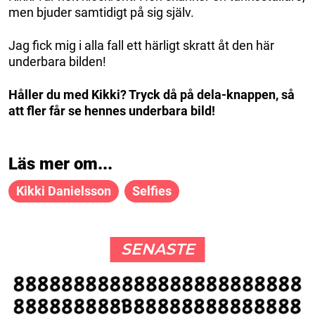
men bjuder samtidigt på sig själv.
Jag fick mig i alla fall ett härligt skratt åt den här
underbara bilden!
Håller du med Kikki? Tryck då på dela-knappen, så
att fler får se hennes underbara bild!
Läs mer om...
Kikki Danielsson
Selfies
SENASTE