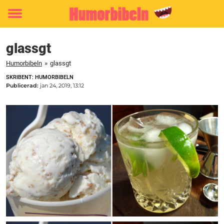
Toggle
menu
glassgt
Humorbibeln
»
glassgt
SKRIBENT: HUMORBIBELN
Publicerad:
jan 24, 2019, 13:12