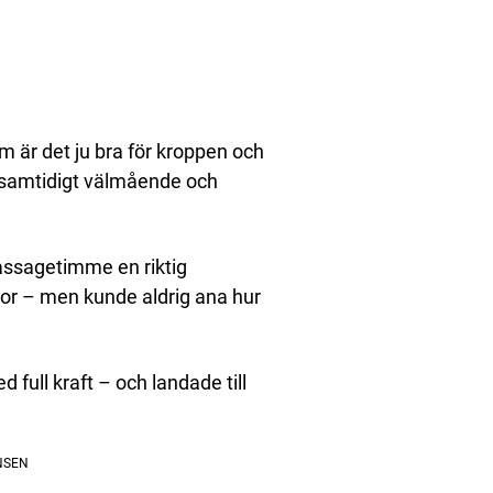
m är det ju bra för kroppen och
n samtidigt välmående och
assagetimme en riktig
tor – men kunde aldrig ana hur
ull kraft – och landade till