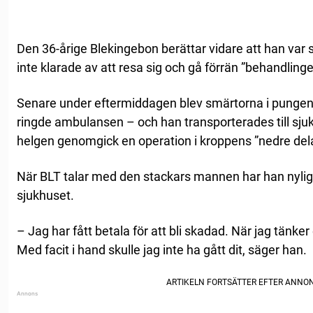
Den 36-årige Blekingebon berättar vidare att han var
inte klarade av att resa sig och gå förrän ”behandlingen
Senare under eftermiddagen blev smärtorna i pungen
ringde ambulansen – och han transporterades till sju
helgen genomgick en operation i kroppens ”nedre dela
När BLT talar med den stackars mannen har han nyli
sjukhuset.
– Jag har fått betala för att bli skadad. När jag tänker 
Med facit i hand skulle jag inte ha gått dit, säger han.