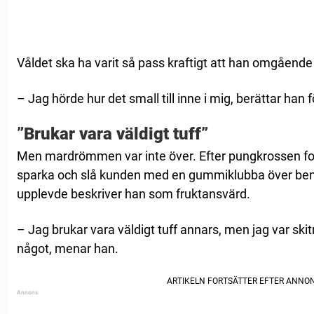
Våldet ska ha varit så pass kraftigt att han omgåend
– Jag hörde hur det small till inne i mig, berättar han 
”Brukar vara väldigt tuff”
Men mardrömmen var inte över. Efter pungkrossen f
sparka och slå kunden med en gummiklubba över b
upplevde beskriver han som fruktansvärd.
– Jag brukar vara väldigt tuff annars, men jag var ski
något, menar han.