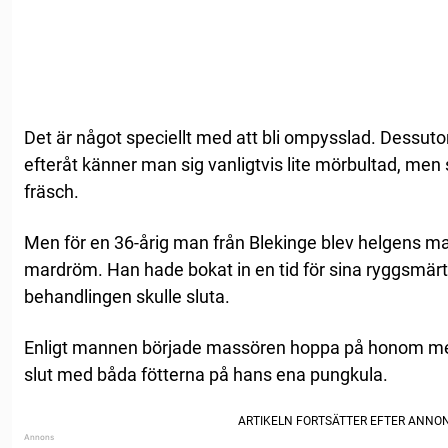
Det är något speciellt med att bli ompysslad. Dessuto
efteråt känner man sig vanligtvis lite mörbultad, me
fräsch.
Men för en 36-årig man från Blekinge blev helgens m
mardröm. Han hade bokat in en tid för sina ryggsmär
behandlingen skulle sluta.
Enligt mannen började massören hoppa på honom med f
slut med båda fötterna på hans ena pungkula.