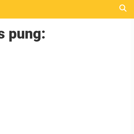
s pung: