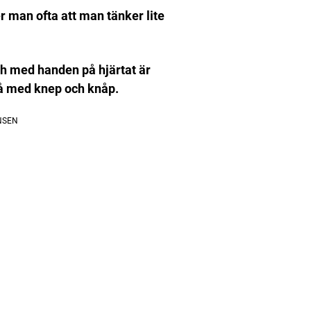
er man ofta att man tänker lite
ch med handen på hjärtat är
på med knep och knåp.