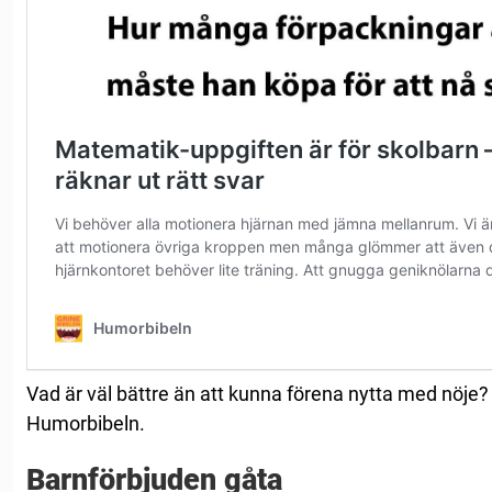
Vad är väl bättre än att kunna förena nytta med nöje? 
Humorbibeln.
Barnförbjuden gåta