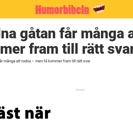
na gåtan får många a
er fram till rätt sva
år många att rodna – men få kommer fram till rätt svar