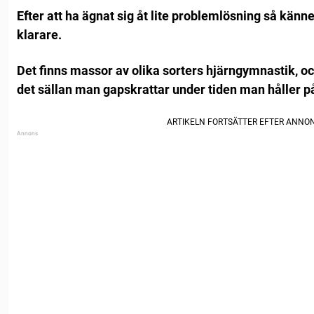
Efter att ha ägnat sig åt lite problemlösning så känn
klarare.
Det finns massor av olika sorters hjärngymnastik, o
det sällan man gapskrattar under tiden man håller 