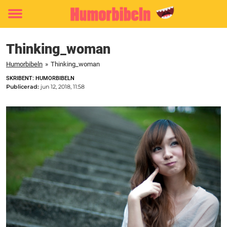
Toggle
menu
Thinking_woman
Humorbibeln
»
Thinking_woman
SKRIBENT: HUMORBIBELN
Publicerad:
jun 12, 2018, 11:58