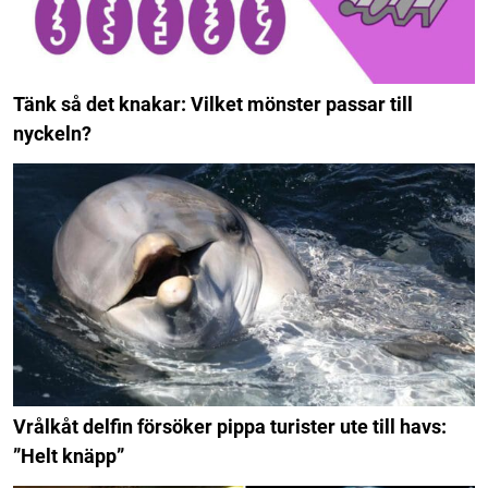
Tänk så det knakar: Vilket mönster passar till
nyckeln?
Vrålkåt delfin försöker pippa turister ute till havs:
”Helt knäpp”