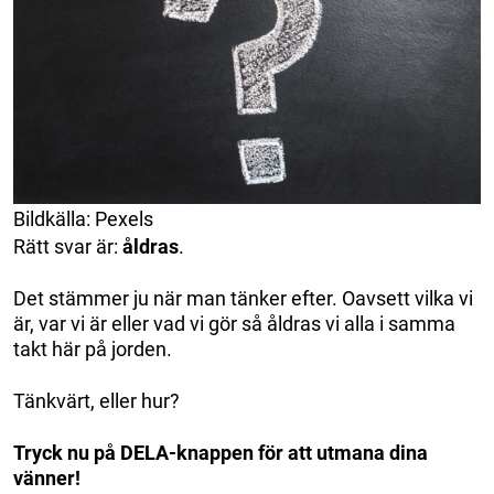
Bildkälla: Pexels
Rätt svar är:
åldras
.
Det stämmer ju när man tänker efter. Oavsett vilka vi
är, var vi är eller vad vi gör så åldras vi alla i samma
takt här på jorden.
Tänkvärt, eller hur?
Tryck nu på DELA-knappen för att utmana dina
vänner!