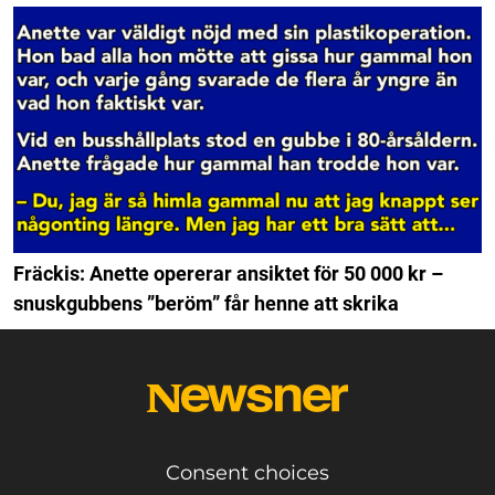
Fräckis: Anette opererar ansiktet för 50 000 kr –
snuskgubbens ”beröm” får henne att skrika
Consent choices