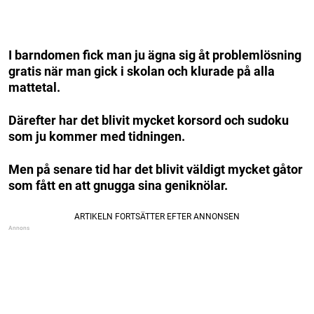
I barndomen fick man ju ägna sig åt problemlösning
gratis när man gick i skolan och klurade på alla
mattetal.
Därefter har det blivit mycket korsord och sudoku
som ju kommer med tidningen.
Men på senare tid har det blivit väldigt mycket gåtor
som fått en att gnugga sina geniknölar.