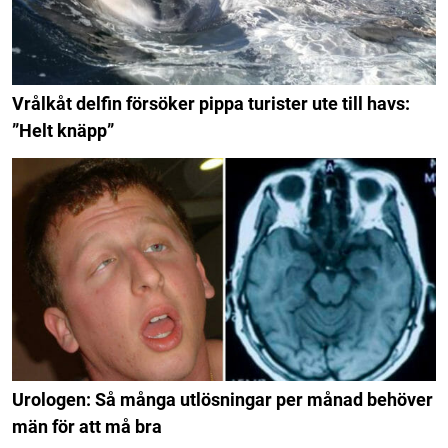
Vrålkåt delfin försöker pippa turister ute till havs:
”Helt knäpp”
Urologen: Så många utlösningar per månad behöver
män för att må bra