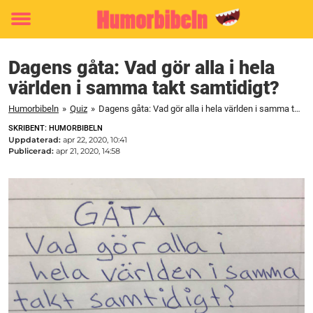
Toggle
menu
Dagens gåta: Vad gör alla i hela
världen i samma takt samtidigt?
Humorbibeln
»
Quiz
»
Dagens gåta: Vad gör alla i hela världen i samma takt samtidigt?
SKRIBENT: HUMORBIBELN
Uppdaterad:
apr 22, 2020, 10:41
Publicerad:
apr 21, 2020, 14:58