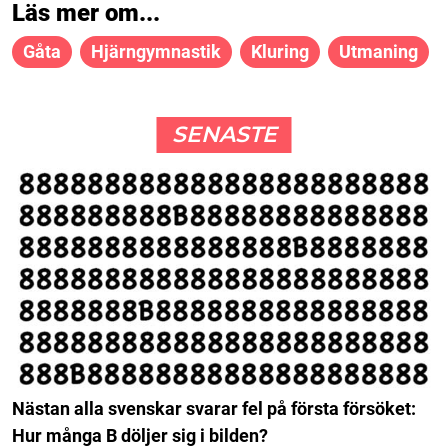
Läs mer om...
Gåta
Hjärngymnastik
Kluring
Utmaning
SENASTE
Nästan alla svenskar svarar fel på första försöket:
Hur många B döljer sig i bilden?