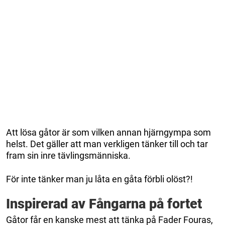
Att lösa gåtor är som vilken annan hjärngympa som
helst. Det gäller att man verkligen tänker till och tar
fram sin inre tävlingsmänniska.
För inte tänker man ju låta en gåta förbli olöst?!
Inspirerad av Fångarna på fortet
Gåtor får en kanske mest att tänka på Fader Fouras,