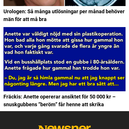
Urologen: Så många utlösningar per månad behöver
män för att må bra
Fräckis: Anette opererar ansiktet för 50 000 kr –
snuskgubbens ”beröm” får henne att skrika