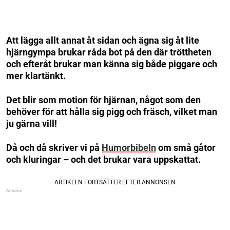
Att lägga allt annat åt sidan och ägna sig åt lite
hjärngympa brukar råda bot på den där tröttheten
och efteråt brukar man känna sig både piggare och
mer klartänkt.
Det blir som motion för hjärnan, något som den
behöver för att hålla sig pigg och fräsch, vilket man
ju gärna vill!
Då och då skriver vi på
Humorbibeln
om små gåtor
och kluringar – och det brukar vara uppskattat.