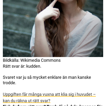
Bildkälla: Wikimedia Commons
Rätt svar är: kudden.
Svaret var ju så mycket enklare än man kanske
trodde.
Uppgiften får många vuxna att klia sig i huvudet –
kan du räkna ut rätt svar?