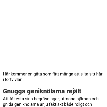
Här kommer en gåta som fått många att slita sitt hår
i förtvivlan.
Gnugga geniknölarna rejält
Att få testa sina begräsningar, utmana hjärnan och
gnida geniknölarna är ju faktiskt både roligt och