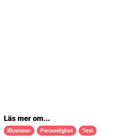
Läs mer om...
Illusioner
Personlighet
Test