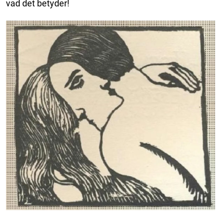
vad det betyder!