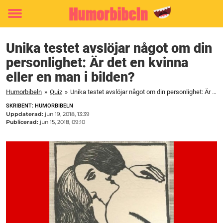
Toggle
menu
Unika testet avslöjar något om din
personlighet: Är det en kvinna
eller en man i bilden?
Humorbibeln
»
Quiz
»
Unika testet avslöjar något om din personlighet: Är det en kvinna eller en man i bilden?
SKRIBENT: HUMORBIBELN
Uppdaterad:
jun 19, 2018, 13:39
Publicerad:
jun 15, 2018, 09:10