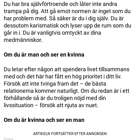
Du har bra självförtroende och låter inte andra
trampa på dig. Att gå emot normen är inget som du
har problem med. Så säker är du i dig själv. Du är
dessutom karismatisk och lyser upp de rum som du
går in i. Du är vanligtvis omtyckt av dina
medmänniskor.
Om du är man och ser en kvinna
Du letar efter någon att spendera livet tillsammans
med och det här har fått en hög prioritet i ditt liv.
Försök att inte tvinga fram det – de bästa
relationerna kommer naturligt. Om du redan är i ett
förhållande så är du troligen nöjd med din
livssituation – försök att njuta av nuet.
Om du är kvinna och ser en man