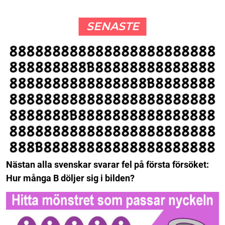
SENASTE
Nästan alla svenskar svarar fel på första försöket:
Hur många B döljer sig i bilden?