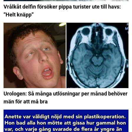
Vrålkåt delfin försöker pippa turister ute till havs:
”Helt knäpp”
Urologen: Så många utlösningar per månad behöver
män för att må bra