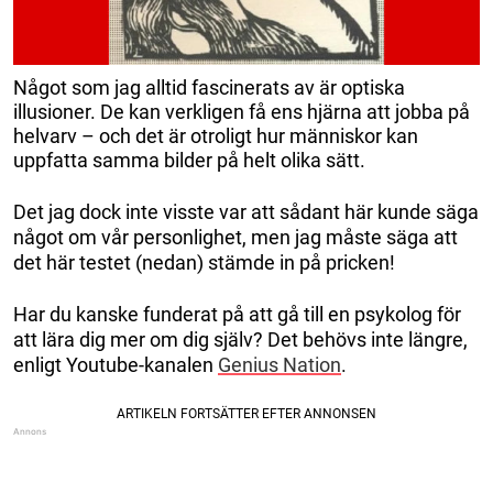
Något som jag alltid fascinerats av är optiska
illusioner. De kan verkligen få ens hjärna att jobba på
helvarv – och det är otroligt hur människor kan
uppfatta samma bilder på helt olika sätt.
Det jag dock inte visste var att sådant här kunde säga
något om vår personlighet, men jag måste säga att
det här testet (nedan) stämde in på pricken!
Har du kanske funderat på att gå till en psykolog för
att lära dig mer om dig själv? Det behövs inte längre,
enligt Youtube-kanalen
Genius Nation
.