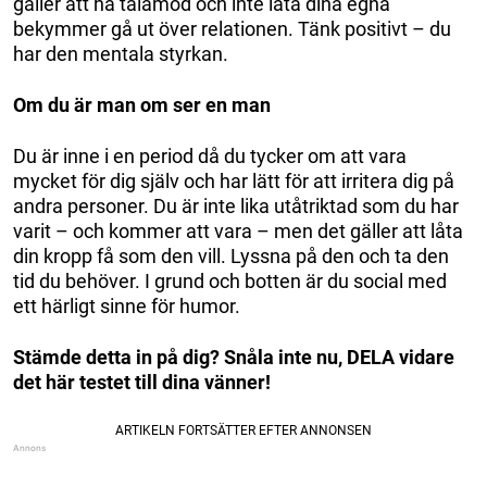
gäller att ha tålamod och inte låta dina egna
bekymmer gå ut över relationen. Tänk positivt – du
har den mentala styrkan.
Om du är man om ser en man
Du är inne i en period då du tycker om att vara
mycket för dig själv och har lätt för att irritera dig på
andra personer. Du är inte lika utåtriktad som du har
varit – och kommer att vara – men det gäller att låta
din kropp få som den vill. Lyssna på den och ta den
tid du behöver. I grund och botten är du social med
ett härligt sinne för humor.
Stämde detta in på dig? Snåla inte nu, DELA vidare
det här testet till dina vänner!