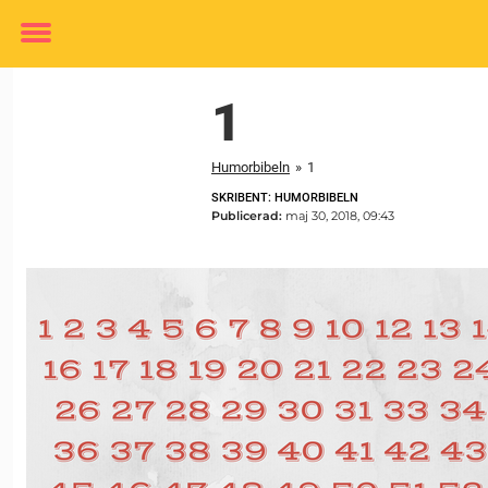
Toggle
menu
1
Humorbibeln
»
1
SKRIBENT: HUMORBIBELN
Publicerad:
maj 30, 2018, 09:43