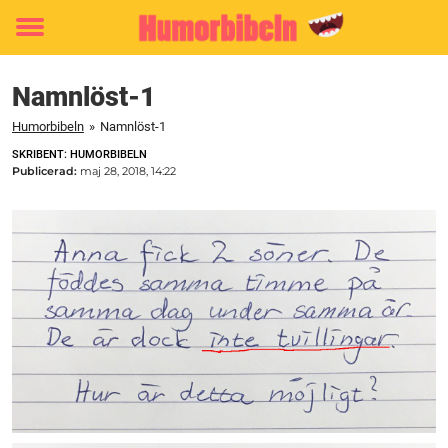
Toggle
menu
Namnlöst-1
Humorbibeln
»
Namnlöst-1
SKRIBENT: HUMORBIBELN
Publicerad:
maj 28, 2018, 14:22