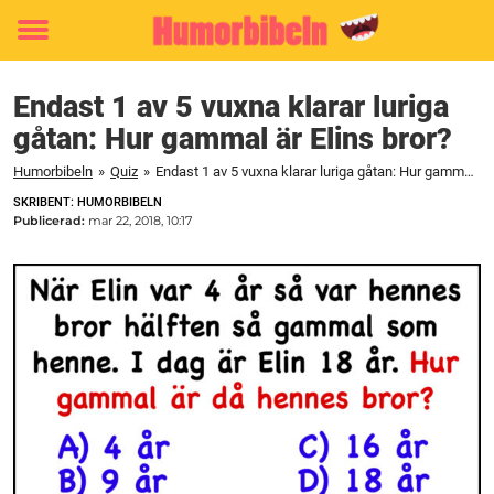
Toggle
menu
Endast 1 av 5 vuxna klarar luriga
gåtan: Hur gammal är Elins bror?
Humorbibeln
»
Quiz
»
Endast 1 av 5 vuxna klarar luriga gåtan: Hur gammal är Elins bror?
SKRIBENT: HUMORBIBELN
Publicerad:
mar 22, 2018, 10:17