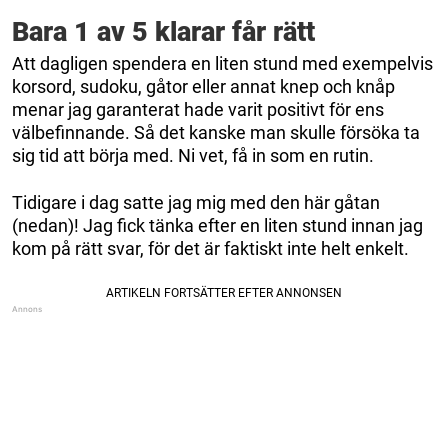
Bara 1 av 5 klarar får rätt
Att dagligen spendera en liten stund med exempelvis
korsord, sudoku, gåtor eller annat knep och knåp
menar jag garanterat hade varit positivt för ens
välbefinnande. Så det kanske man skulle försöka ta
sig tid att börja med. Ni vet, få in som en rutin.
Tidigare i dag satte jag mig med den här gåtan
(nedan)! Jag fick tänka efter en liten stund innan jag
kom på rätt svar, för det är faktiskt inte helt enkelt.