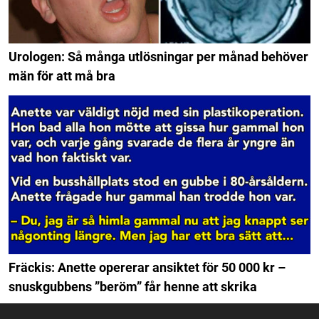
Urologen: Så många utlösningar per månad behöver
män för att må bra
Fräckis: Anette opererar ansiktet för 50 000 kr –
snuskgubbens ”beröm” får henne att skrika