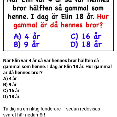
När Elin var 4 år så var hennes bror hälften så
gammal som henne. I dag är Elin 18 år. Hur gammal
är då hennes bror?
A) 4 år
B) 9 år
C) 16 år
D) 18 år
Ta dig nu en riktig funderare – sedan redovisas
svaret här nedanför!