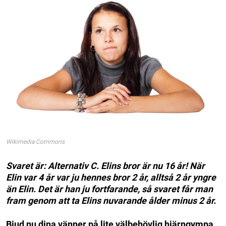
Wikimedia Commons
Svaret är: Alternativ C. Elins bror är nu 16 år! När
Elin var 4 år var ju hennes bror 2 år, alltså 2 år yngre
än Elin. Det är han ju fortfarande, så svaret får man
fram genom att ta Elins nuvarande ålder minus 2 år.
Bjud nu dina vänner på lite välbehövlig hjärngympa