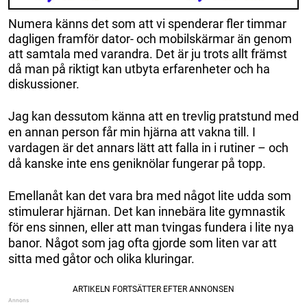
Numera känns det som att vi spenderar fler timmar
dagligen framför dator- och mobilskärmar än genom
att samtala med varandra. Det är ju trots allt främst
då man på riktigt kan utbyta erfarenheter och ha
diskussioner.
Jag kan dessutom känna att en trevlig pratstund med
en annan person får min hjärna att vakna till. I
vardagen är det annars lätt att falla in i rutiner – och
då kanske inte ens geniknölar fungerar på topp.
Emellanåt kan det vara bra med något lite udda som
stimulerar hjärnan. Det kan innebära lite gymnastik
för ens sinnen, eller att man tvingas fundera i lite nya
banor. Något som jag ofta gjorde som liten var att
sitta med gåtor och olika kluringar.