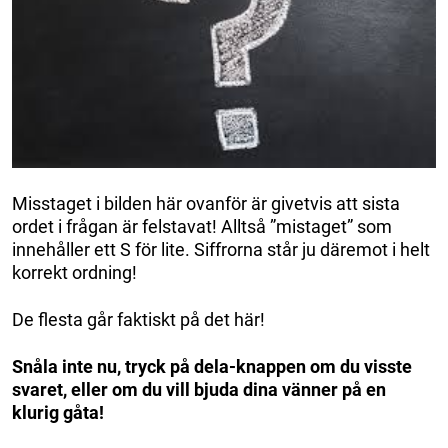
Misstaget i bilden här ovanför är givetvis att sista
ordet i frågan är felstavat! Alltså ”mistaget” som
innehåller ett S för lite. Siffrorna står ju däremot i helt
korrekt ordning!
De flesta går faktiskt på det här!
Snåla inte nu, tryck på dela-knappen om du visste
svaret, eller om du vill bjuda dina vänner på en
klurig gåta!