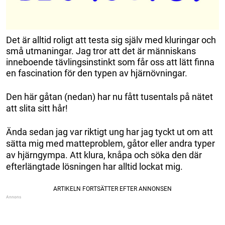
Det är alltid roligt att testa sig själv med kluringar och
små utmaningar. Jag tror att det är människans
inneboende tävlingsinstinkt som får oss att lätt finna
en fascination för den typen av hjärnövningar.
Den här gåtan (nedan) har nu fått tusentals på nätet
att slita sitt hår!
Ända sedan jag var riktigt ung har jag tyckt ut om att
sätta mig med matteproblem, gåtor eller andra typer
av hjärngympa. Att klura, knåpa och söka den där
efterlängtade lösningen har alltid lockat mig.