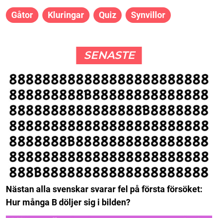
Gåtor
Kluringar
Quiz
Synvillor
SENASTE
Nästan alla svenskar svarar fel på första försöket:
Hur många B döljer sig i bilden?