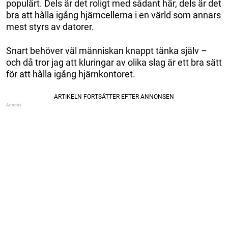
populärt. Dels är det roligt med sådant här, dels är det
bra att hålla igång hjärncellerna i en värld som annars
mest styrs av datorer.
Snart behöver väl människan knappt tänka själv –
och då tror jag att kluringar av olika slag är ett bra sätt
för att hålla igång hjärnkontoret.