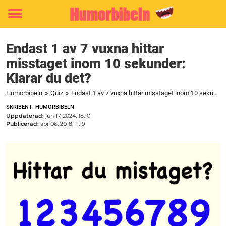
Toggle
menu
Endast 1 av 7 vuxna hittar
misstaget inom 10 sekunder:
Klarar du det?
Humorbibeln
»
Quiz
»
Endast 1 av 7 vuxna hittar misstaget inom 10 sekunder: Klarar du det?
SKRIBENT: HUMORBIBELN
Uppdaterad:
jun 17, 2024, 18:10
Publicerad:
apr 06, 2018, 11:19