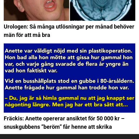
Urologen: Så många utlösningar per månad behöver
män för att må bra
Fräckis: Anette opererar ansiktet för 50 000 kr –
snuskgubbens ”beröm” får henne att skrika