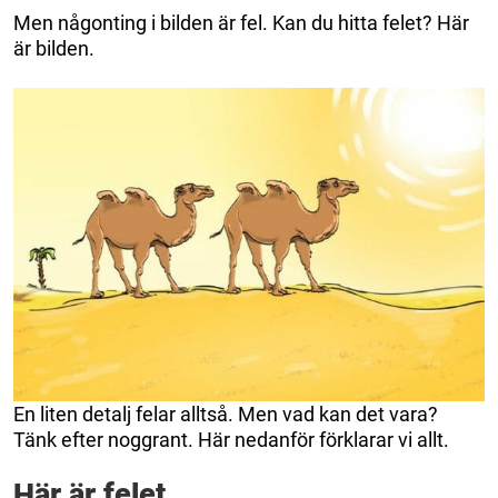
Men någonting i bilden är fel. Kan du hitta felet? Här
är bilden.
En liten detalj felar alltså. Men vad kan det vara?
Tänk efter noggrant. Här nedanför förklarar vi allt.
Här är felet