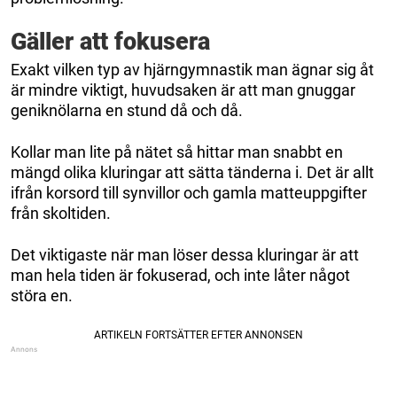
Gäller att fokusera
Exakt vilken typ av hjärngymnastik man ägnar sig åt
är mindre viktigt, huvudsaken är att man gnuggar
geniknölarna en stund då och då.
Kollar man lite på nätet så hittar man snabbt en
mängd olika kluringar att sätta tänderna i. Det är allt
ifrån korsord till synvillor och gamla matteuppgifter
från skoltiden.
Det viktigaste när man löser dessa kluringar är att
man hela tiden är fokuserad, och inte låter något
störa en.