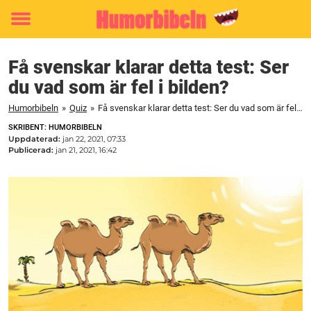
Toggle
menu
Få svenskar klarar detta test: Ser
du vad som är fel i bilden?
Humorbibeln
»
Quiz
»
Få svenskar klarar detta test: Ser du vad som är fel i bilden?
SKRIBENT: HUMORBIBELN
Uppdaterad:
jan 22, 2021, 07:33
Publicerad:
jan 21, 2021, 16:42