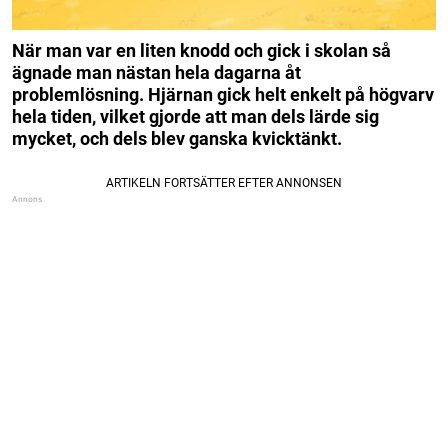
När man var en liten knodd och gick i skolan så
ägnade man nästan hela dagarna åt
problemlösning. Hjärnan gick helt enkelt på högvarv
hela tiden, vilket gjorde att man dels lärde sig
mycket, och dels blev ganska kvicktänkt.