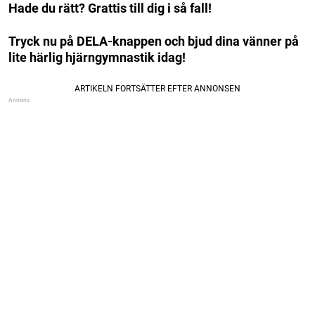
Hade du rätt? Grattis till dig i så fall!
Tryck nu på DELA-knappen och bjud dina vänner på
lite härlig hjärngymnastik idag!