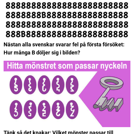
Nästan alla svenskar svarar fel på första försöket:
Hur många B döljer sig i bilden?
Tänk så det knakar: Vilket mönster passar till