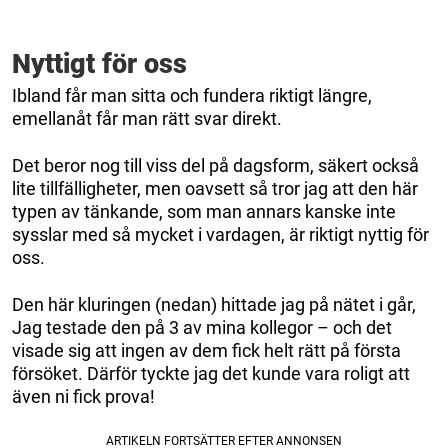
Nyttigt för oss
Ibland får man sitta och fundera riktigt längre,
emellanåt får man rätt svar direkt.
Det beror nog till viss del på dagsform, säkert också
lite tillfälligheter, men oavsett så tror jag att den här
typen av tänkande, som man annars kanske inte
sysslar med så mycket i vardagen, är riktigt nyttig för
oss.
Den här kluringen (nedan) hittade jag på nätet i går,
Jag testade den på 3 av mina kollegor – och det
visade sig att ingen av dem fick helt rätt på första
försöket. Därför tyckte jag det kunde vara roligt att
även ni fick prova!