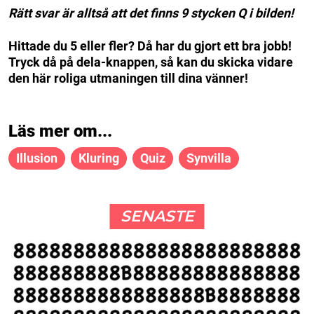
Rätt svar är alltså att det finns 9 stycken Q i bilden!
Hittade du 5 eller fler? Då har du gjort ett bra jobb!
Tryck då på dela-knappen, så kan du skicka vidare
den här roliga utmaningen till dina vänner!
Läs mer om...
Illusion
Kluring
Quiz
Synvilla
SENASTE