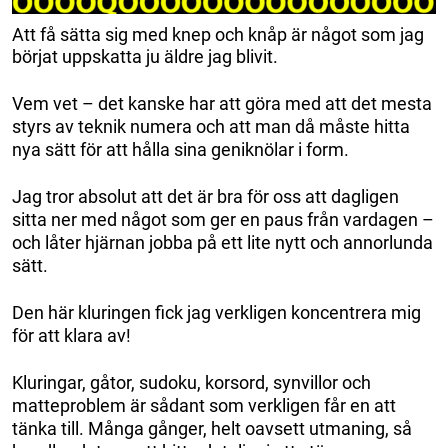
Att få sätta sig med knep och knåp är något som jag
börjat uppskatta ju äldre jag blivit.
Vem vet – det kanske har att göra med att det mesta
styrs av teknik numera och att man då måste hitta
nya sätt för att hålla sina geniknölar i form.
Jag tror absolut att det är bra för oss att dagligen
sitta ner med något som ger en paus från vardagen –
och låter hjärnan jobba på ett lite nytt och annorlunda
sätt.
Den här kluringen fick jag verkligen koncentrera mig
för att klara av!
Kluringar, gåtor, sudoku, korsord, synvillor och
matteproblem är sådant som verkligen får en att
tänka till. Många gånger, helt oavsett utmaning, så