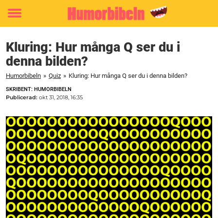
Toggle
menu
Kluring: Hur många Q ser du i
denna bilden?
Humorbibeln
»
Quiz
»
Kluring: Hur många Q ser du i denna bilden?
SKRIBENT: HUMORBIBELN
Publicerad:
okt 31, 2018, 16:35