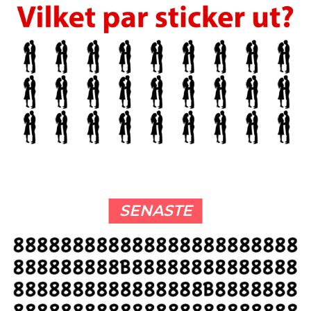
SENASTE