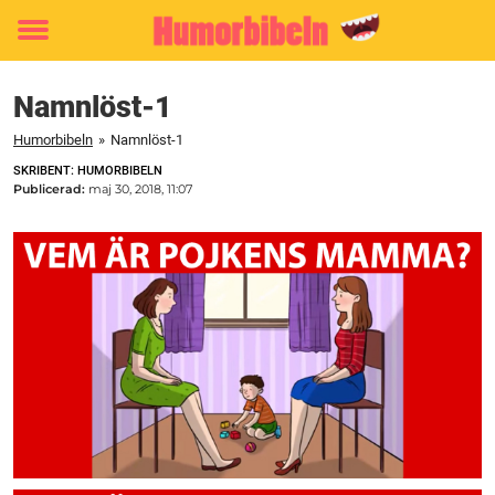
Toggle
menu
Namnlöst-1
Humorbibeln
»
Namnlöst-1
SKRIBENT: HUMORBIBELN
Publicerad:
maj 30, 2018, 11:07