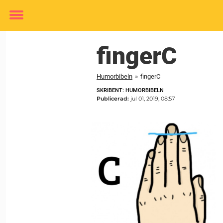
Toggle
menu
fingerC
Humorbibeln
»
fingerC
SKRIBENT: HUMORBIBELN
Publicerad:
jul 01, 2019, 08:57