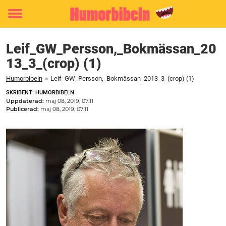
Toggle
menu
Leif_GW_Persson,_Bokmässan_20
13_3_(crop) (1)
Humorbibeln
»
Leif_GW_Persson,_Bokmässan_2013_3_(crop) (1)
SKRIBENT: HUMORBIBELN
Uppdaterad:
maj 08, 2019, 07:11
Publicerad:
maj 08, 2019, 07:11