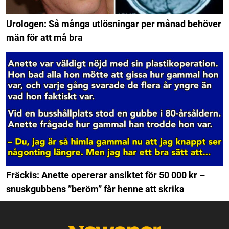
Urologen: Så många utlösningar per månad behöver
män för att må bra
Fräckis: Anette opererar ansiktet för 50 000 kr –
snuskgubbens ”beröm” får henne att skrika