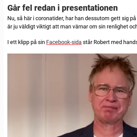
Går fel redan i presentationen
Nu, så här i coronatider, har han dessutom gett sig på
är ju väldigt viktigt att man värnar om sin renlighet oc
I ett klipp på sin
Facebook-sida
står Robert med handsp