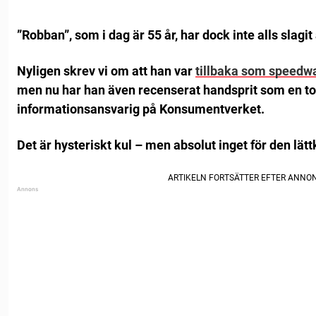
”Robban”, som i dag är 55 år, har dock inte alls slagit
Nyligen skrev vi om att han var
tillbaka som speedw
men nu har han även recenserat handsprit som en t
informationsansvarig på Konsumentverket.
Det är hysteriskt kul – men absolut inget för den lät