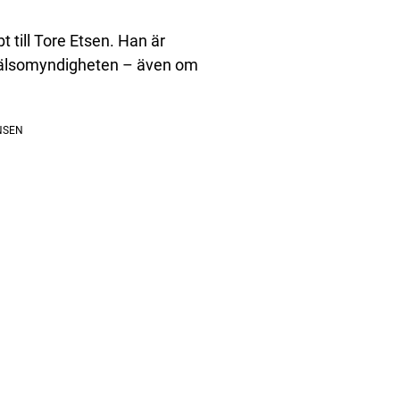
 till Tore Etsen. Han är
hälsomyndigheten – även om