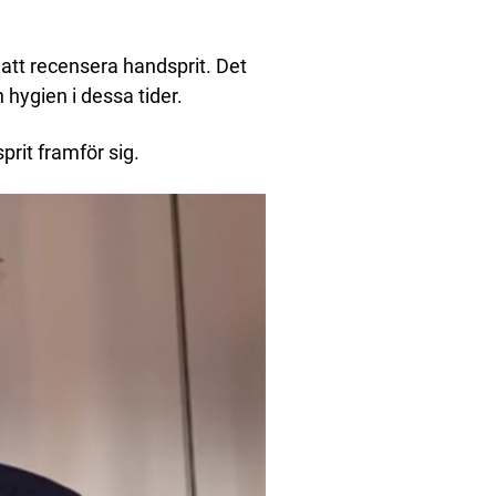
 att recensera handsprit. Det
h hygien i dessa tider.
rit framför sig.