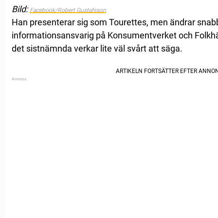
Bild:
Facebook/Robert Gustafsson
Han presenterar sig som Tourettes, men ändrar snabbt
informationsansvarig på Konsumentverket och Folk
det sistnämnda verkar lite väl svårt att säga.