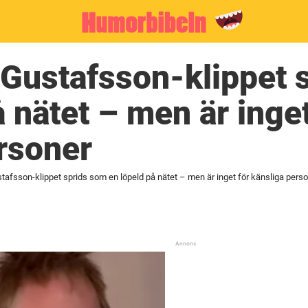
Gustafsson-klippet 
 nätet – men är inget
rsoner
tafsson-klippet sprids som en löpeld på nätet – men är inget för känsliga pers