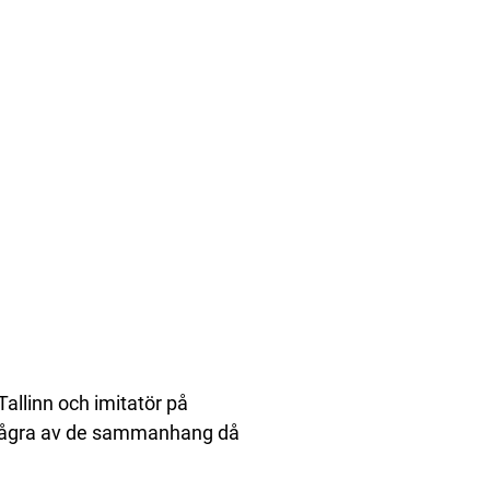
allinn och imitatör på
 några av de sammanhang då