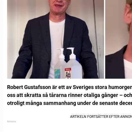
Robert Gustafsson är ett av Sveriges stora humorgen
oss att skratta så tårarna rinner otaliga gånger – o
otroligt många sammanhang under de senaste dece