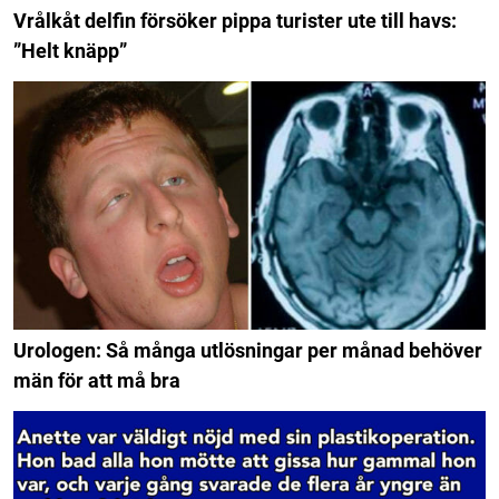
Vrålkåt delfin försöker pippa turister ute till havs:
”Helt knäpp”
Urologen: Så många utlösningar per månad behöver
män för att må bra