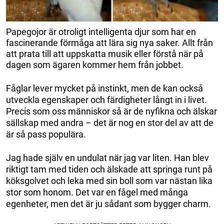
Papegojor är otroligt intelligenta djur som har en
fascinerande förmåga att lära sig nya saker. Allt från
att prata till att uppskatta musik eller förstå när på
dagen som ägaren kommer hem från jobbet.
Fåglar lever mycket på instinkt, men de kan också
utveckla egenskaper och färdigheter långt in i livet.
Precis som oss människor så är de nyfikna och älskar
sällskap med andra – det är nog en stor del av att de
är så pass populära.
Jag hade själv en undulat när jag var liten. Han blev
riktigt tam med tiden och älskade att springa runt på
köksgolvet och leka med sin boll som var nästan lika
stor som honom. Det var en fågel med många
egenheter, men det är ju sådant som bygger charm.