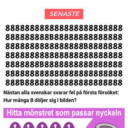
SENASTE
Nästan alla svenskar svarar fel på första försöket:
Hur många B döljer sig i bilden?