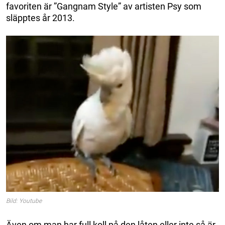
favoriten är ”Gangnam Style” av artisten Psy som
släpptes år 2013.
Bild: Youtube
Även om man har full koll på den låten eller inte så är