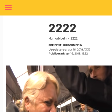
Toggle
menu
2222
Humorbibeln
»
2222
SKRIBENT: HUMORBIBELN
Uppdaterad:
apr 16, 2018, 13:32
Publicerad:
apr 16, 2018, 13:32