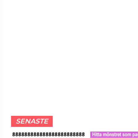
SENASTE