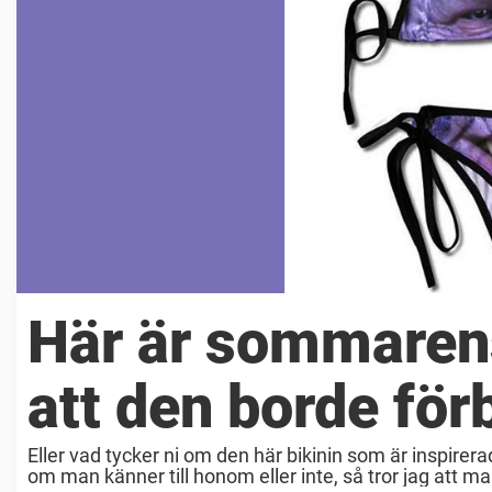
Här är sommarens 
att den borde för
Eller vad tycker ni om den här bikinin som är inspir
om man känner till honom eller inte, så tror jag att ma