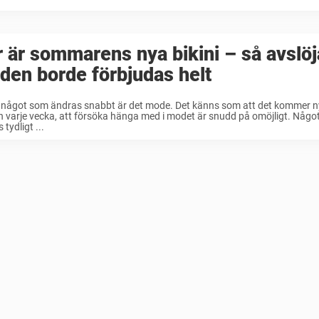
 är sommarens nya bikini – så avslö
 den borde förbjudas helt
t något som ändras snabbt är det mode. Det känns som att det kommer n
 varje vecka, att försöka hänga med i modet är snudd på omöjligt. Någ
 tydligt ...