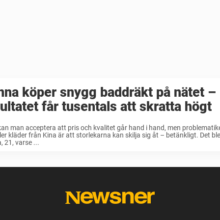
nna köper snygg baddräkt på nätet –
ultatet får tusentals att skratta högt
kan man acceptera att pris och kvalitet går hand i hand, men problemati
ler kläder från Kina är att storlekarna kan skilja sig åt – betänkligt. Det b
 21, varse ...