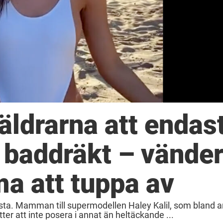
äldrarna att endas
 baddräkt – vänder
a att tuppa av
ästa. Mamman till supermodellen Haley Kalil, som bland a
ter att inte posera i annat än heltäckande ...