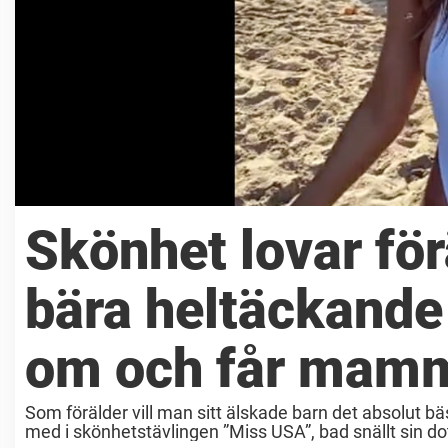
Skönhet lovar för
bära heltäckande
om och får mamm
Som förälder vill man sitt älskade barn det absolut b
med i skönhetstävlingen ”Miss USA”, bad snällt sin dot