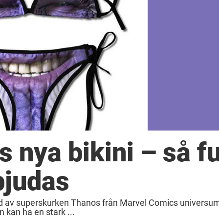
nya bikini – så fu
bjudas
erad av superskurken Thanos från Marvel Comics universu
n kan ha en stark ...