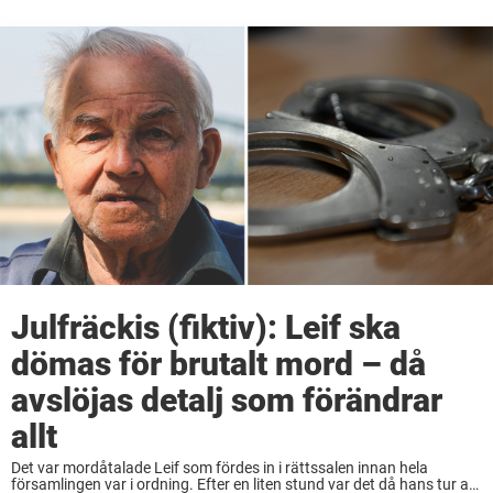
Julfräckis (fiktiv): Leif ska
dömas för brutalt mord – då
avslöjas detalj som förändrar
allt
Det var mordåtalade Leif som fördes in i rättssalen innan hela
församlingen var i ordning. Efter en liten stund var det då hans tur att