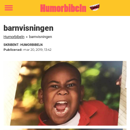
Toggle
menu
barnvisningen
Humorbibeln
»
barnvisningen
SKRIBENT: HUMORBIBELN
Publicerad:
mar 20, 2019, 13:42