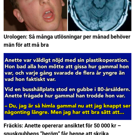
Urologen: Så många utlösningar per månad behöver
män för att må bra
Fräckis: Anette opererar ansiktet för 50 000 kr –
snuskgubbens ”beröm” får henne att skrika