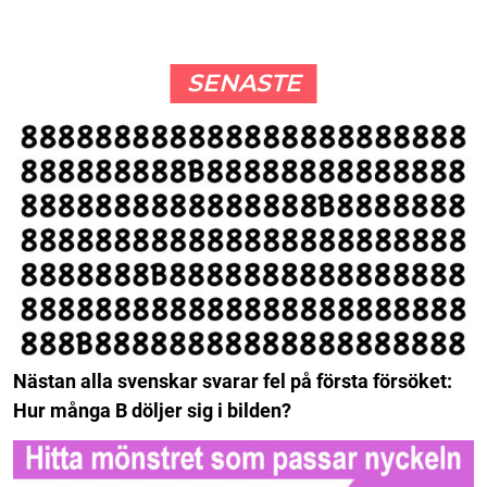
SENASTE
Nästan alla svenskar svarar fel på första försöket:
Hur många B döljer sig i bilden?